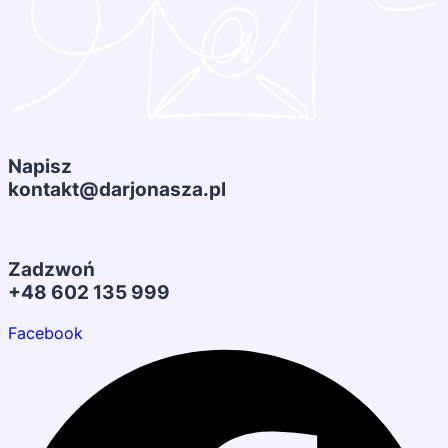
Napisz
kontakt@darjonasza.pl
Zadzwoń
+48 602 135 999
Facebook