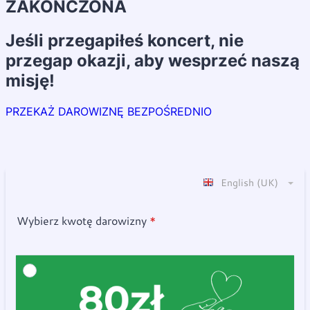
ZAKOŃCZONA
Jeśli przegapiłeś koncert, nie
przegap okazji, aby wesprzeć naszą
misję!
PRZEKAŻ DAROWIZNĘ BEZPOŚREDNIO
English (UK)
Wybierz kwotę darowizny
*