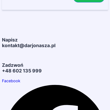
Napisz
kontakt@darjonasza.pl
Zadzwoń
+48 602 135 999
Facebook