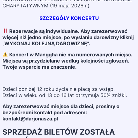
CHARYTATYWNYM (19 maja 2026 r.)
SZCZEGÓŁY KONCERTU
Rezerwacje są indywidualne. Aby zarezerwować
więcej niż jedno miejsce, po wysłaniu darowizny kliknij
„WYKONAJ KOLEJNĄ DAROWIZNĘ”.
Koncert w Manggha nie ma numerowanych miejsc.
Miejsca są przydzielane według kolejności zgłoszeń.
Twoje wsparcie ma znaczenie.
Dzieci poniżej 12 roku życia nie płacą za wstęp.
Dzieci w wieku od 13 do 16 lat otrzymują 50% zniżki.
Aby zarezerwować miejsce dla dzieci, prosimy o
bezpośredni kontakt pod adresem:
kontakt@darjonasza.pl
SPRZEDAŻ BILETÓW ZOSTAŁA