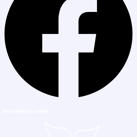
Statu
t Fundacji Dar Jonasza