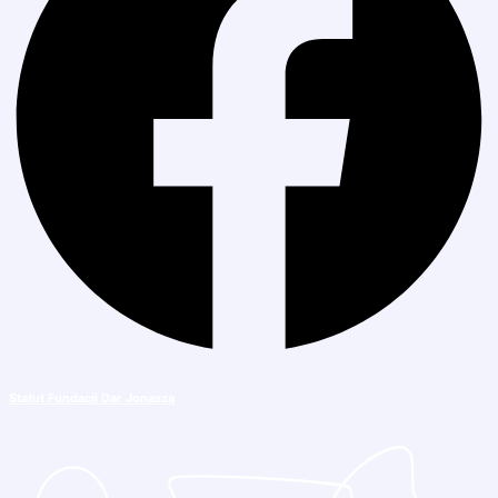
Statu
t Fundacji Dar Jonasza