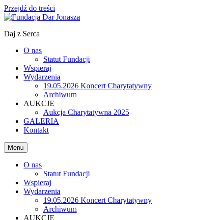
Przejdź do treści
Daj z Serca
O nas
Statut Fundacji
Wspieraj
Wydarzenia
19.05.2026 Koncert Charytatywny
Archiwum
AUKCJE
Aukcja Charytatywna 2025
GALERIA
Kontakt
Menu
O nas
Statut Fundacji
Wspieraj
Wydarzenia
19.05.2026 Koncert Charytatywny
Archiwum
AUKCJE